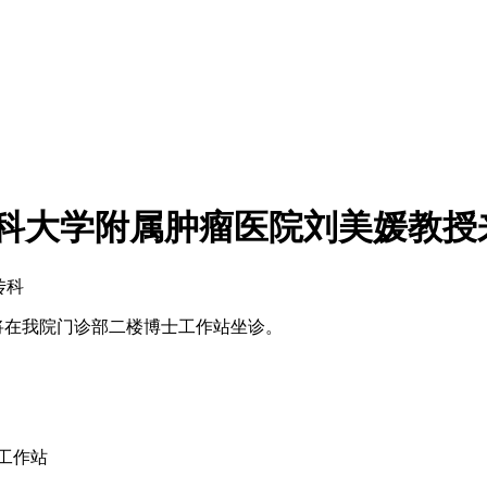
广州医科大学附属肿瘤医院刘美媛教
传科
将在我院门诊部二楼博士工作站坐诊。
工作站