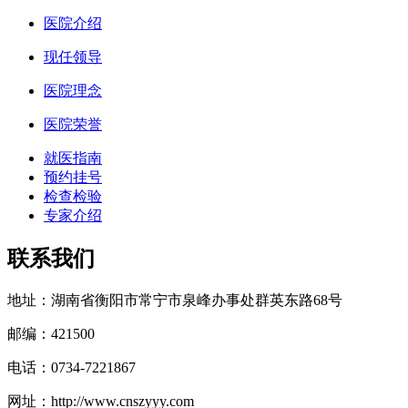
医院介绍
现任领导
医院理念
医院荣誉
就医指南
预约挂号
检查检验
专家介绍
联系我们
地址：湖南省衡阳市常宁市泉峰办事处群英东路68号
邮编：421500
电话：0734-7221867
网址：http://www.cnszyyy.com