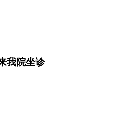
授来我院坐诊