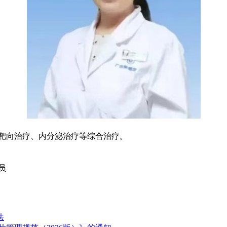
靶向治疗、内分泌治疗等综合治疗。
员
法