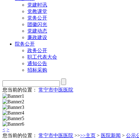
党建时讯
党教课堂
党务公开
团徽闪光
党建动态
廉政建设
院务公开
政务公开
职工代表大会
通知公告
招标采购
您当前的位置：
常宁市中医医院
<
>
您当前的位置：
常宁市中医医院
>>
>>
主页
>
医院新闻
>
公示