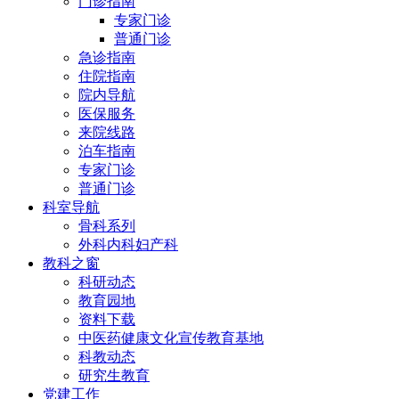
门诊指南
专家门诊
普通门诊
急诊指南
住院指南
院内导航
医保服务
来院线路
泊车指南
专家门诊
普通门诊
科室导航
骨科系列
外科内科妇产科
教科之窗
科研动态
教育园地
资料下载
中医药健康文化宣传教育基地
科教动态
研究生教育
党建工作