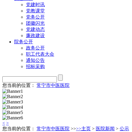
党建时讯
党教课堂
党务公开
团徽闪光
党建动态
廉政建设
院务公开
政务公开
职工代表大会
通知公告
招标采购
您当前的位置：
常宁市中医医院
<
>
您当前的位置：
常宁市中医医院
>>
>>
主页
>
医院新闻
>
公示