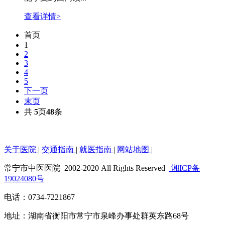
查看详情>
首页
1
2
3
4
5
下一页
末页
共
5
页
48
条
关于医院
|
交通指南
|
就医指南
|
网站地图
|
常宁市中医医院
2002-2020 All Rights Reserved
湘ICP备
19024080号
电话：0734-7221867
地址：湖南省衡阳市常宁市泉峰办事处群英东路68号