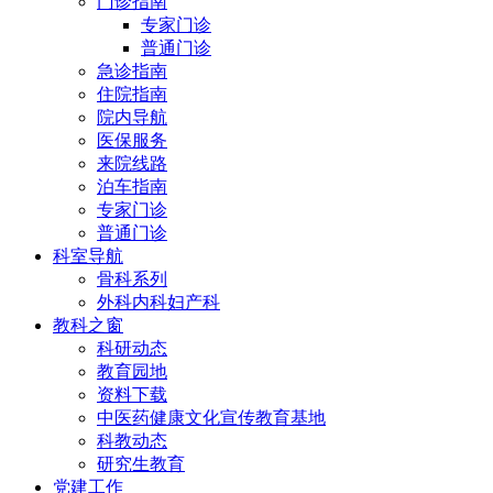
门诊指南
专家门诊
普通门诊
急诊指南
住院指南
院内导航
医保服务
来院线路
泊车指南
专家门诊
普通门诊
科室导航
骨科系列
外科内科妇产科
教科之窗
科研动态
教育园地
资料下载
中医药健康文化宣传教育基地
科教动态
研究生教育
党建工作