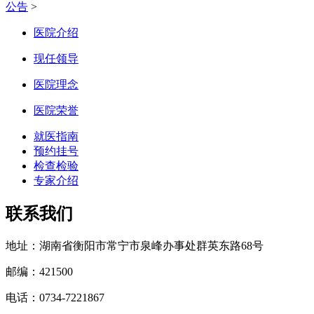
公告
>
医院介绍
现任领导
医院理念
医院荣誉
就医指南
预约挂号
检查检验
专家介绍
联系我们
地址：湖南省衡阳市常宁市泉峰办事处群英东路68号
邮编：421500
电话：0734-7221867