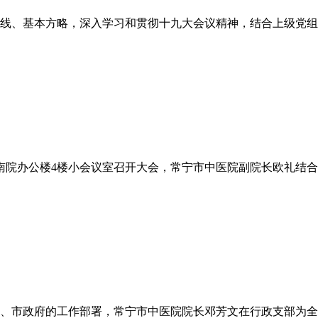
线、基本方略，深入学习和贯彻十九大会议精神，结合上级党组
院南院办公楼4楼小会议室召开大会，常宁市中医院副院长欧礼结
委、市政府的工作部署，常宁市中医院院长邓芳文在行政支部为