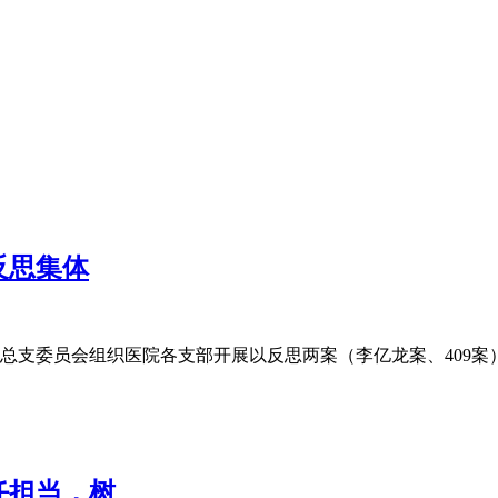
反思集体
总支委员会组织医院各支部开展以反思两案（李亿龙案、409案
任担当，树