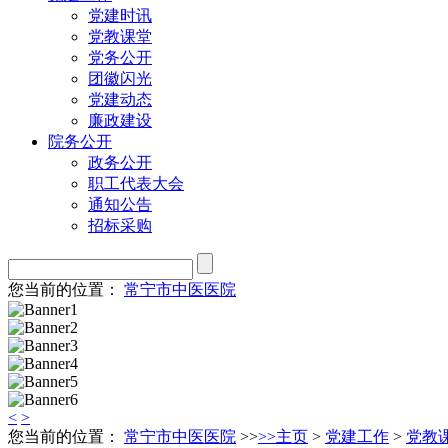
党建时讯
党教课堂
党务公开
团徽闪光
党建动态
廉政建设
院务公开
政务公开
职工代表大会
通知公告
招标采购
您当前的位置：
常宁市中医医院
<
>
您当前的位置：
常宁市中医医院
>>
>>
主页
>
党建工作
>
党教