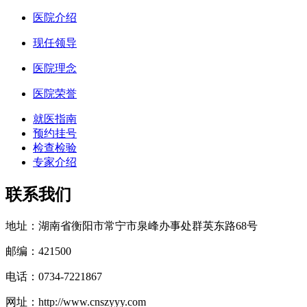
医院介绍
现任领导
医院理念
医院荣誉
就医指南
预约挂号
检查检验
专家介绍
联系我们
地址：湖南省衡阳市常宁市泉峰办事处群英东路68号
邮编：421500
电话：0734-7221867
网址：http://www.cnszyyy.com