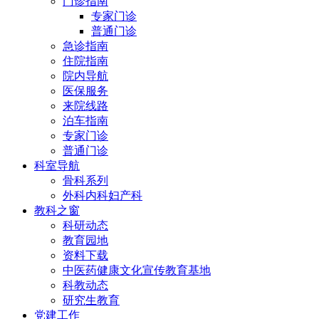
门诊指南
专家门诊
普通门诊
急诊指南
住院指南
院内导航
医保服务
来院线路
泊车指南
专家门诊
普通门诊
科室导航
骨科系列
外科内科妇产科
教科之窗
科研动态
教育园地
资料下载
中医药健康文化宣传教育基地
科教动态
研究生教育
党建工作