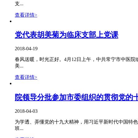
支...
查看详情>
党代表胡美菊为临床支部上党课
2018-04-19
春风送暖，时光正好。4月12日上午，中共常宁市中医
美...
查看详情>
院领导分批参加市委组织的贯彻党的
2018-04-03
为学透、弄懂党的十九大精神，用习近平新时代中国特色
班...