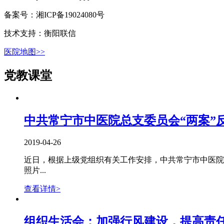
备案号：湘ICP备19024080号
技术支持：衡阳联信
医院地图>>
党教课堂
中共常宁市中医院总支委员会“两案”
2019-04-26
近日，根据上级党组织有关工作安排，中共常宁市中医院
照片...
查看详情>
组织生活会：加强行风建设，提高责