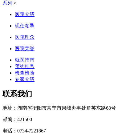
系列
>
医院介绍
现任领导
医院理念
医院荣誉
就医指南
预约挂号
检查检验
专家介绍
联系我们
地址：湖南省衡阳市常宁市泉峰办事处群英东路68号
邮编：421500
电话：0734-7221867