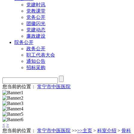
党建时讯
党教课堂
党务公开
团徽闪光
党建动态
廉政建设
院务公开
政务公开
职工代表大会
通知公告
招标采购
您当前的位置：
常宁市中医医院
<
>
您当前的位置：
常宁市中医医院
>>
>>
主页
>
科室介绍
>
骨科