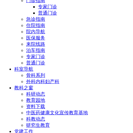
门诊指南
专家门诊
普通门诊
急诊指南
住院指南
院内导航
医保服务
来院线路
泊车指南
专家门诊
普通门诊
科室导航
骨科系列
外科内科妇产科
教科之窗
科研动态
教育园地
资料下载
中医药健康文化宣传教育基地
科教动态
研究生教育
党建工作