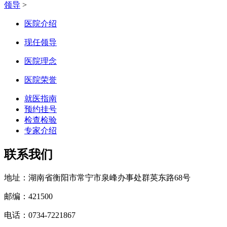
领导
>
医院介绍
现任领导
医院理念
医院荣誉
就医指南
预约挂号
检查检验
专家介绍
联系我们
地址：湖南省衡阳市常宁市泉峰办事处群英东路68号
邮编：421500
电话：0734-7221867