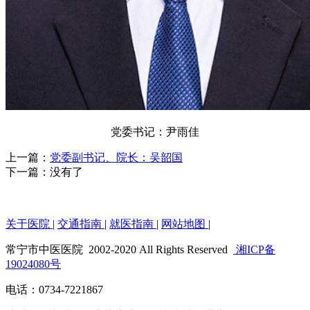
党委书记：尹雨佳
上一篇：
党委副书记、院长：吴韶国
下一篇：没有了
关于医院
|
交通指南
|
就医指南
|
网站地图
|
常宁市中医医院
2002-2020 All Rights Reserved
湘ICP备
19024080号
电话：0734-7221867