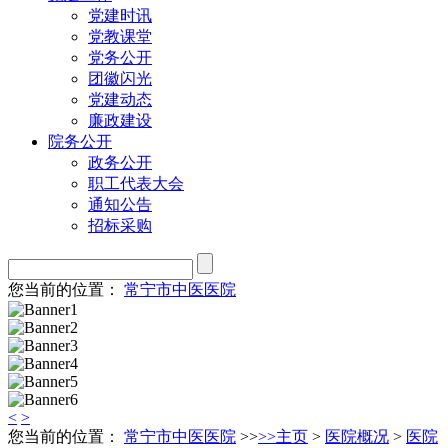
党建时讯
党教课堂
党务公开
团徽闪光
党建动态
廉政建设
院务公开
政务公开
职工代表大会
通知公告
招标采购
您当前的位置：
常宁市中医医院
<
>
您当前的位置：
常宁市中医医院
>>
>>
主页
>
医院概况
>
医院