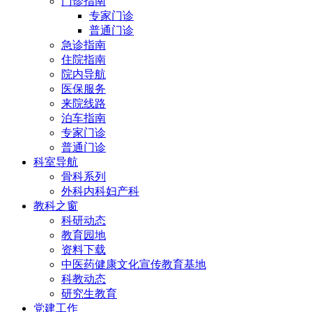
门诊指南
专家门诊
普通门诊
急诊指南
住院指南
院内导航
医保服务
来院线路
泊车指南
专家门诊
普通门诊
科室导航
骨科系列
外科内科妇产科
教科之窗
科研动态
教育园地
资料下载
中医药健康文化宣传教育基地
科教动态
研究生教育
党建工作