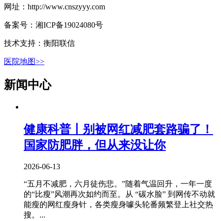
网址：http://www.cnszyyy.com
备案号：湘ICP备19024080号
技术支持：衡阳联信
医院地图>>
新闻中心
健康科普丨别被网红减肥套路骗了！
国家防肥胖，但从来没让你
2026-06-13
“五月不减肥，六月徒伤悲。”随着气温回升，一年一度
的“比瘦”风潮再次如约而至。从 “碳水脸” 到网传不动就
能瘦的网红瘦身针，各类瘦身噱头轮番频繁登上社交热
搜。...