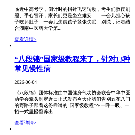
临近中高考季，倒计时的指针飞速转动，考生们熬夜刷
题、手心冒汗，家长们更是坐立难安——一会儿担心孩
子吃坏肚子，一会儿焦虑孩子紧张失眠。别慌，记者结
合湖南中医药大学第...
查看详情>
“八段锦”国家级教程来了，针对13种
常见慢性病
2026-06-04
《八段锦》团体标准由中国健身气功协会联合中华中医
药学会牵头制定近日正式发布今天让我们告别五花八门
的野路子跟着这份靠谱的“国家级教程”在一呼一吸、一
招一式里慢慢养出...
查看详情>