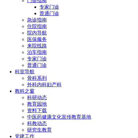
门诊指南
专家门诊
普通门诊
急诊指南
住院指南
院内导航
医保服务
来院线路
泊车指南
专家门诊
普通门诊
科室导航
骨科系列
外科内科妇产科
教科之窗
科研动态
教育园地
资料下载
中医药健康文化宣传教育基地
科教动态
研究生教育
党建工作