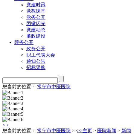
党建时讯
党教课堂
党务公开
团徽闪光
党建动态
廉政建设
院务公开
政务公开
职工代表大会
通知公告
招标采购
您当前的位置：
常宁市中医医院
<
>
您当前的位置：
常宁市中医医院
>>
>>
主页
>
医院新闻
>
新闻