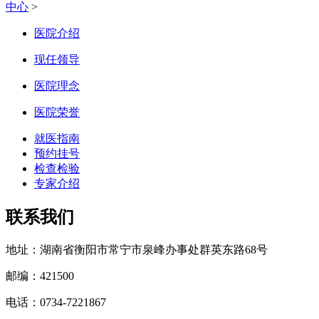
中心
>
医院介绍
现任领导
医院理念
医院荣誉
就医指南
预约挂号
检查检验
专家介绍
联系我们
地址：湖南省衡阳市常宁市泉峰办事处群英东路68号
邮编：421500
电话：0734-7221867