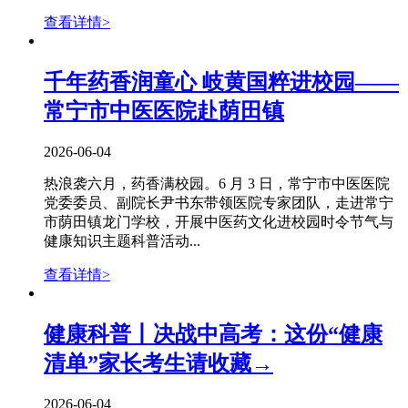
查看详情>
千年药香润童心 岐黄国粹进校园——
常宁市中医医院赴荫田镇
2026-06-04
热浪袭六月，药香满校园。6 月 3 日，常宁市中医医院
党委委员、副院长尹书东带领医院专家团队，走进常宁
市荫田镇龙门学校，开展中医药文化进校园时令节气与
健康知识主题科普活动...
查看详情>
健康科普丨决战中高考：这份“健康
清单”家长考生请收藏→
2026-06-04